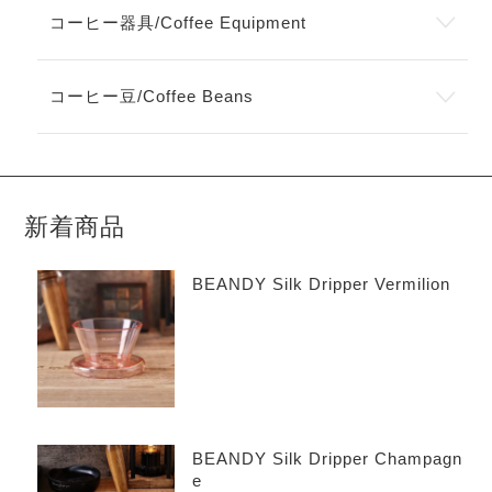
コーヒー器具/Coffee Equipment
コーヒー豆/Coffee Beans
新着商品
BEANDY Silk Dripper Vermilion
BEANDY Silk Dripper Champagn
e