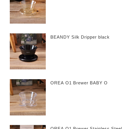
BEANDY Silk Dripper black
OREA O1 Brewer BABY O
OREA O1 Brewer Stainless Steel