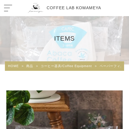
COFFEE LAB KOMAMEYA
ITEMS
HOME
>
商品
>
コーヒー器具/Coffee Equipment
>
ペーパーフィルタ