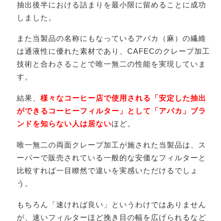
抽出後半における詰まりを最小限に留めることに成功
しました。
また当製品の名称にもなっているアバカ（麻）の繊維
は通液性に優れた素材であり、CAFECのクレープ加工
技術と合わさることで唯一無二の性能を実現していま
す。
結果、
様々なコーヒー店で使用される「安定した抽出
ができるコーヒーフィルター」として「アバカ」ブラ
ンドを知らない人は居ない
ほど。
唯一無二の両面クレープ加工が施された当製品は、ス
ーパーで販売されている一般的な安価なフィルターと
比較すれば一目瞭然で違いを実感いただけるでしょ
う。
もちろん「速ければ良い」というわけではありません
が、速いフィルターほど挽き目の幅を広げられるなど