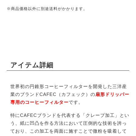
※商品価格以外に別途送料がかかります。
アイテム詳細
世界初の円錐形コーヒーフィルターを開発した三洋産
業のブランドCAFEC（カフェック）の
扇形ドリッパー
専用のコーヒーフィルター
です。
特にCAFECブランドを代表する「クレープ加工」とい
う、紙に凹凸を作る方法において圧倒的な技術を誇っ
ており、この加工を両面に施すことで微粉を吸着して