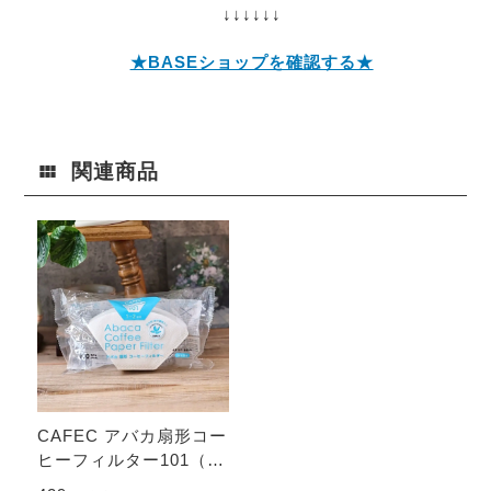
↓↓↓↓↓↓
★BASEショップを確認する★
関連商品
CAFEC アバカ扇形コー
ヒーフィルター101（10
0枚）