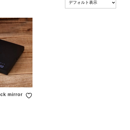
k mirror