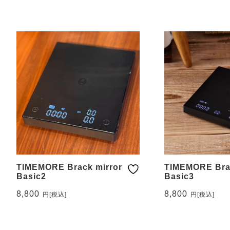
ペーパーフィルター
コーヒーミル・グライ
ンダー
TIMEMORE Brack mirror
TIMEMORE Brac
Basic2
Basic3
8,800
8,800
円
[税込]
円
[税込]