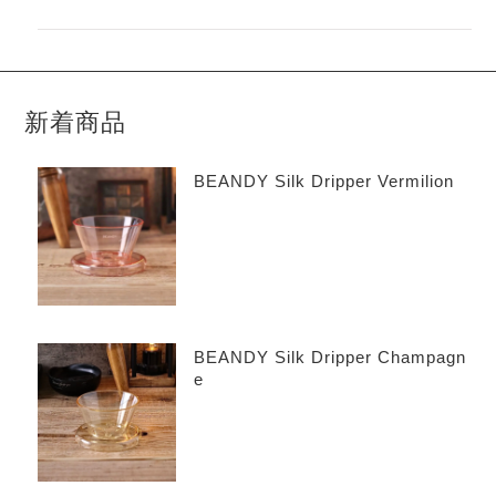
新着商品
BEANDY Silk Dripper Vermilion
BEANDY Silk Dripper Champagn
e