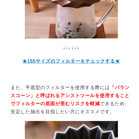
↓↓↓↓↓↓
★155サイズのフィルターをチェックする★
また、平底型のフィルターを使用する際には
「バラン
スコーン」と呼ばれるアシストツールを使用すること
でフィルターの底面が歪むリスクを軽減
できるため、
安定した抽出を目指したい方にオススメです。