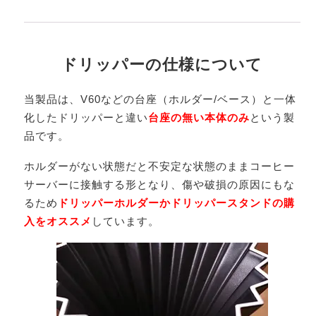
ドリッパーの仕様について
当製品は、V60などの台座（ホルダー/ベース）と一体
化したドリッパーと違い
台座の無い本体のみ
という製
品です。
ホルダーがない状態だと不安定な状態のままコーヒー
サーバーに接触する形となり、傷や破損の原因にもな
るため
ドリッパーホルダーかドリッパースタンドの購
入をオススメ
しています。