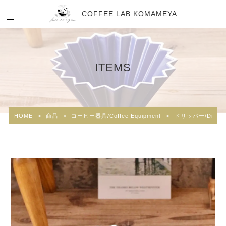
COFFEE LAB KOMAMEYA
ITEMS
HOME
>
商品
>
コーヒー器具/Coffee Equipment
>
ドリッパー/Drippe