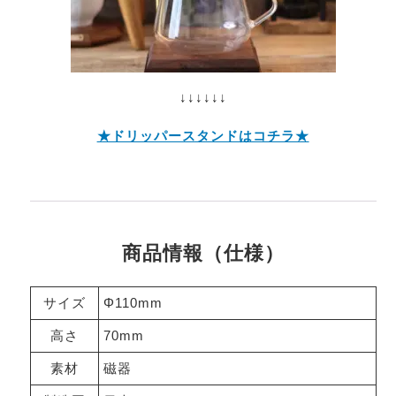
↓↓↓↓↓↓
★ドリッパースタンドはコチラ★
商品情報（仕様）
サイズ
Φ110mm
高さ
70mm
素材
磁器