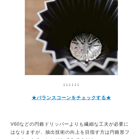
↓↓↓↓↓↓
★バランスコーンをチェックする★
V60などの円錐
ドリッパーよりも繊細な工夫が必要に
はなりますが、抽出技術の向上を目指す方は円錐形フ