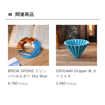
関連商品
BREW SPOKE ドリッ
ORIGAMI Dripper M タ
パーホルダー Sky Blue
ーコイズ
6,780
3,080
円
[税込]
円
[税込]