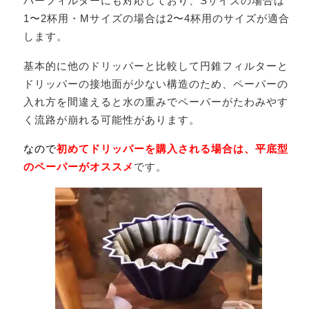
パーフィルターにも対応しており、Sサイズの場合は
1〜2杯用・Mサイズの場合は2〜4杯用のサイズが適合
します。
基本的に
他のドリッパーと比較して円錐フィルターと
ドリッパーの接地面が少ない構造のため、ペーパーの
入れ方を間違えると水の重みでペーパーがたわみやす
く流路が崩れる可能性があります。
なので
初めてドリッパーを購入される場合は、平底型
のペーパーがオススメ
です。