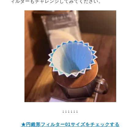
ィルターもチャレンジしてみてください。
↓↓↓↓↓↓
★円錐形フィルター01サイズをチェックする